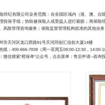
险经纪有限公司业务范围：在全国区域内（港、澳、台
理投保手续；协助被保险人或受益人进行索赔；再保险
、风险管理咨询服务；保险监督管理机构批准的其他业务
州市天河区龙口西路91号天河同创汇信创大厦14楼
：400-666-7839（周一至周五09:00-12:30，14:00-1
：微信搜索“橙保单”公众号，点击菜单：售后申请--咨询