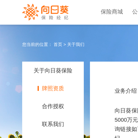
保险商城
公
您当前的位置：
首页
>
关于我们
关于向日葵保险
牌照资质
业务介绍
合作授权
向日葵保
5000
联系我们
询链接如