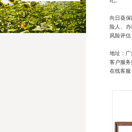
纪。
向日葵保
险人、办
风险评估
地址：广
客户服务热线
在线客服