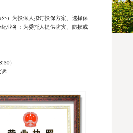
除外）为投保人拟订投保方案、选择保
经纪业务；为委托人提供防灾、防损或
8:30）
投诉